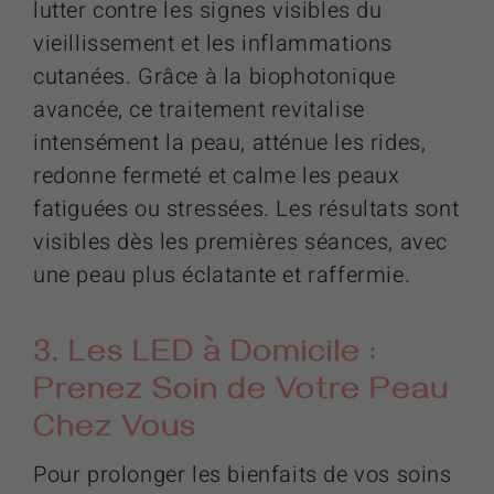
lutter contre les signes visibles du
vieillissement et les inflammations
cutanées. Grâce à la biophotonique
avancée, ce traitement revitalise
intensément la peau, atténue les rides,
redonne fermeté et calme les peaux
fatiguées ou stressées. Les résultats sont
visibles dès les premières séances, avec
une peau plus éclatante et raffermie.
3. Les LED à Domicile :
Prenez Soin de Votre Peau
Chez Vous
Pour prolonger les bienfaits de vos soins