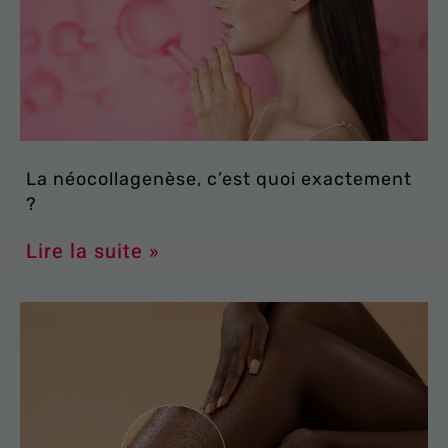
La néocollagenèse, c’est quoi exactement
?
Lire la suite »