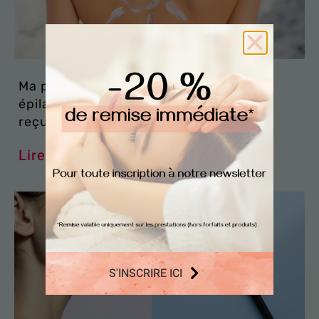
Ma peau est claire, je peux faire mon
épilation laser après le soleil : une idée
reçue dangereuse
Lire la suite »
S'INSCRIRE ICI