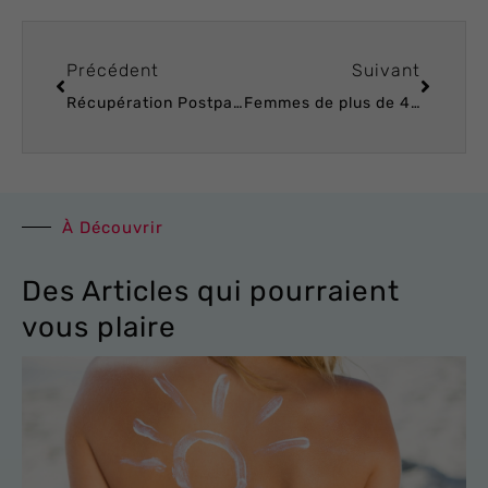
Précédent
Suivant
Récupération Postpartum : Retrouvez Votre Corps avec Centre Koel !
Femmes de plus de 40 ans : conseils pour réduire la graisse du ventre et perdre du poids
À Découvrir
Des Articles qui pourraient
vous plaire