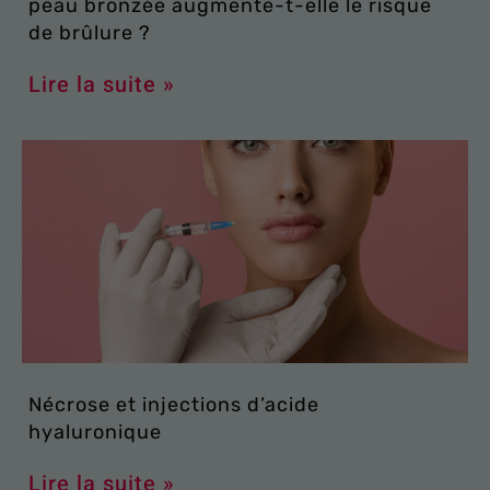
peau bronzée augmente-t-elle le risque
de brûlure ?
Lire la suite »
Nécrose et injections d’acide
hyaluronique
Lire la suite »