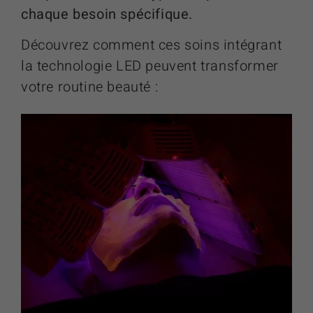
chaque besoin spécifique.
Découvrez comment ces soins intégrant
la technologie LED peuvent transformer
votre routine beauté :