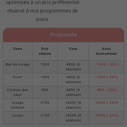
optimisés à un prix préférentiel
réservé à nos programmes de
soins
Protocole
Zone
Prix
Cure
Vous
séance
économisez
Bas du visage
100€
480€ (6
–
120€ (-20%)
séances)
Front
100€
480€ (6
-120€ (-20%)
séances)
Contour des
80€
385€ (6
-95€ (-20%)
yeux
séances)
Visage
275€
1650€ (8
-550€ (-25%)
complet
séances)
Corps
275€
1650€ (8
-550€ (-25%)
séances)