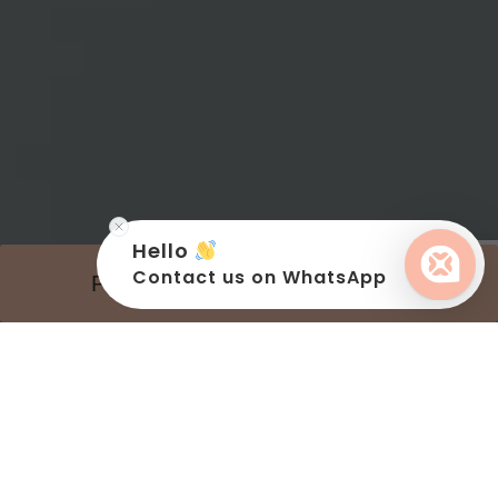
Hello
Contact us on WhatsApp
PRENDRE RENDEZ-VOUS
Vous recherchez des solutions pour ralentir
les signes du vieillissement de la peau ?
Découvrez nos solutions anti-âge au Centre