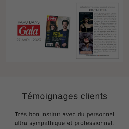
Témoignages
clients
cueil
Très bon institut avec du personnel
ultra sympathique et professionnel.
P