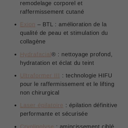
remodelage corporel et
raffermissement cutané
Exion
– BTL : amélioration de la
qualité de peau et stimulation du
collagène
Hydrafacial
® : nettoyage profond,
hydratation et éclat du teint
Ultraformer III
: technologie HIFU
pour le raffermissement et le lifting
non chirurgical
Laser épilatoire
: épilation définitive
performante et sécurisée
Cryolipolyse
: amincissement ciblé