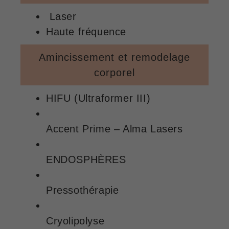
Laser
Haute fréquence
Amincissement et remodelage
corporel
HIFU (Ultraformer III)
Accent Prime – Alma Lasers
ENDOSPHÈRES
Pressothérapie
Cryolipolyse