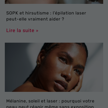
SOPK et hirsutisme : l’épilation laser
peut-elle vraiment aider ?
Lire la suite »
Mélanine, soleil et laser : pourquoi votre
peau peut réagir même sans exposition