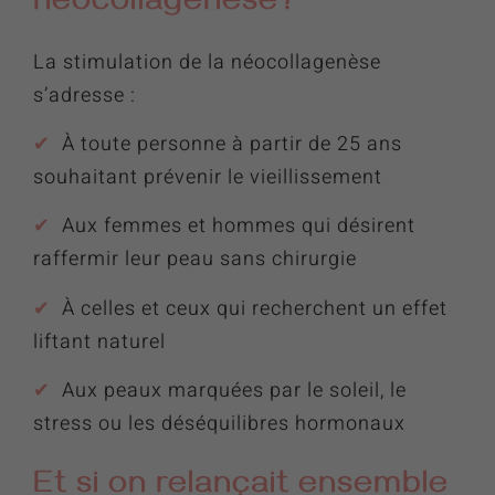
néocollagenèse?
La stimulation de la néocollagenèse
s’adresse :
✔︎
À toute personne à partir de 25 ans
souhaitant prévenir le vieillissement
✔︎
Aux femmes et hommes qui désirent
raffermir leur peau sans chirurgie
✔︎
À celles et ceux qui recherchent un effet
liftant naturel
✔︎
Aux peaux marquées par le soleil, le
stress ou les déséquilibres hormonaux
Et si on relançait ensemble