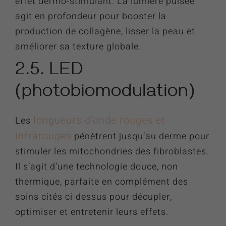
effet dermo-stimulant. La lumière pulsée
agit en profondeur pour booster la
production de collagène, lisser la peau et
améliorer sa texture globale.
2.5. LED
(photobiomodulation)
longueurs d’onde rouges et
Les
infrarouges
pénètrent jusqu’au derme pour
stimuler les mitochondries des fibroblastes.
Il s’agit d’une technologie douce, non
thermique, parfaite en complément des
soins cités ci-dessus pour décupler,
optimiser et entretenir leurs effets.