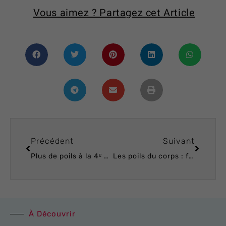
Vous aimez ? Partagez cet Article
Précédent
Suivant
Plus de poils à la 4ᵉ et 5ᵉ séance ? Mieux comprendre la “phase de repousse” en épilation définitive
Les poils du corps : fabrication, structure et mystères de la repousse
À Découvrir