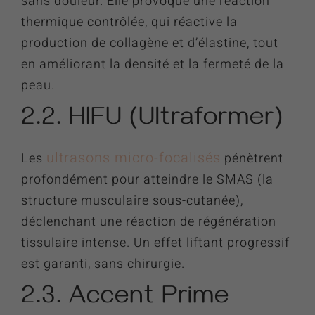
sans douleur. Elle provoque une réaction
thermique contrôlée, qui réactive la
production de collagène et d’élastine, tout
en améliorant la densité et la fermeté de la
peau.
2.2. HIFU (Ultraformer)
ultrasons micro-focalisés
Les
pénètrent
profondément pour atteindre le SMAS (la
structure musculaire sous-cutanée),
déclenchant une réaction de régénération
tissulaire intense. Un effet liftant progressif
est garanti, sans chirurgie.
2.3. Accent Prime