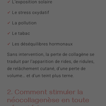
✔︎
L’exposition solaire
✔︎
Le stress oxydatif
✔︎
La pollution
✔︎
Le tabac
✔︎
Les déséquilibres hormonaux
Sans intervention, la perte de collagène se
traduit par l’apparition de rides, de ridules,
de relâchement cutané, d’une perte de
volume… et d’un teint plus terne.
2. Comment stimuler la
néocollagenèse en toute