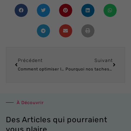
Précédent
Suivant
Comment optimiser les résultats de votre Cryolipolyse ?
Pourquoi nos taches pigmentaires s’aggravent-elles en été et comment y remédier ?
À Découvrir
Des Articles qui pourraient
vous plaire