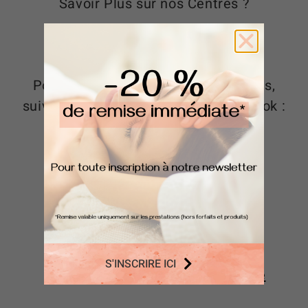
Savoir Plus sur nos Centres ?
Découvrez ici l’ensemble de nos
prestations.
Pour ne rien louper de nos actualités,
suivez-nous sur Instagram et Facebook :
S'INSCRIRE ICI
Vous aimez ? Partagez cet Article