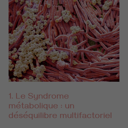
1. Le Syndrome
métabolique : un
déséquilibre multifactoriel