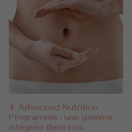
4. Advanced Nutrition
Programme : une gamme
intégrée dans nos