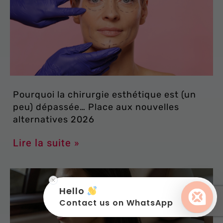
Pourquoi la chirurgie esthétique est (un
peu) dépassée… Place aux nouvelles
alternatives 2026
Lire la suite »
Hello
Contact us on WhatsApp