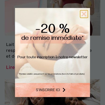
Lait et mauvaises habitudes : des
responsables sous-estimés de l’acidose
et des inflammations
Lire la suite »
S'INSCRIRE ICI