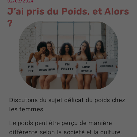
02/03/2024
J’ai pris du Poids, et Alors
?
Discutons du sujet délicat du poids chez
les femmes.
Le poids peut être
perçu de manière
différente
selon la
société
et la
culture
.