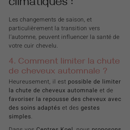
climatiques :
Les changements de saison, et
particulièrement la transition vers
l’automne, peuvent influencer la santé de
votre cuir chevelu.
4. Comment limiter la chute
de cheveux automnale ?
Heureusement, il est
possible de limiter
la chute de cheveux automnale
et de
favoriser la repousse des cheveux avec
des soins adaptés
et des
gestes
simples
.
Dans vos
Centres Koel
, nous
proposons