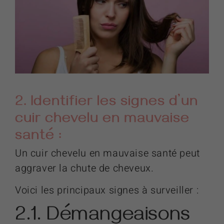
2. Identifier les signes d’un
cuir chevelu en mauvaise
santé :
Un cuir chevelu en mauvaise santé peut
aggraver la chute de cheveux.
Voici les principaux signes à surveiller :
2.1. Démangeaisons