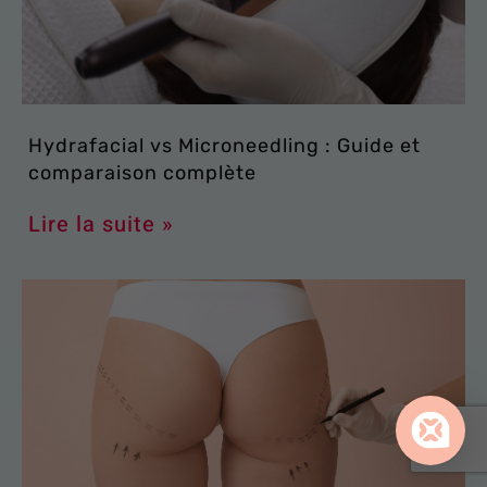
Hydrafacial vs Microneedling : Guide et
comparaison complète
Lire la suite »