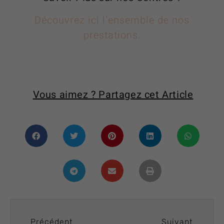
Découvrez ici l’ensemble de nos
prestations.
Vous aimez ? Partagez cet Article
Précédent
Suivant