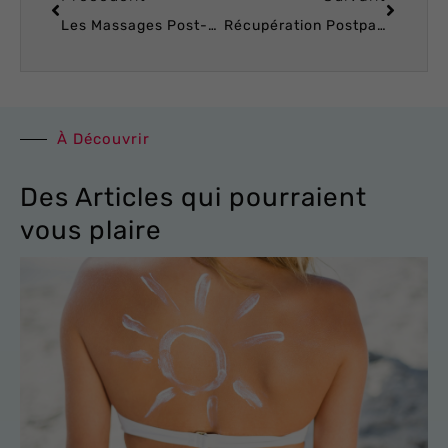
Les Massages Post-Opératoires : Un Accompagnement Essentiel pour Votre Récupération !
Récupération Postpartum : Retrouvez Votre Corps avec Centre Koel !
À Découvrir
Des Articles qui pourraient
vous plaire