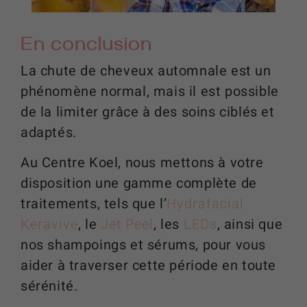
En conclusion
La chute de cheveux automnale est un
phénomène normal, mais il est possible
de la limiter grâce à des soins ciblés et
adaptés.
Au Centre Koel, nous mettons à votre
disposition une gamme complète de
traitements, tels que l’
Hydrafacial
Keravive
, le
Jet Peel
, les
LEDs
, ainsi que
nos shampoings et sérums, pour vous
aider à traverser cette période en toute
sérénité.