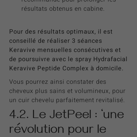
résultats obtenus en cabine.
Pour des résultats optimaux, il est
conseillé de réaliser 3 séances
Keravive mensuelles consécutives et
de poursuivre avec le spray Hydrafacial
Keravive Peptide Complex à domicile.
Vous pourrez ainsi constater des
cheveux plus sains et volumineux, pour
un cuir chevelu parfaitement revitalisé.
4.2. Le JetPeel : ‘une
révolution pour le