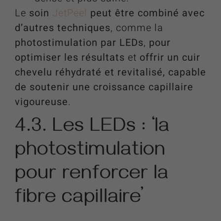
Le
soin
JetPeel
peut être combiné avec
d’autres techniques
, comme la
photostimulation par LEDs
,
pour
optimiser les résultats
et
offrir un cuir
chevelu réhydraté et revitalisé, capable
de soutenir une croissance capillaire
vigoureuse
.
4.3. Les LEDs : ‘la
photostimulation
pour renforcer la
fibre capillaire’