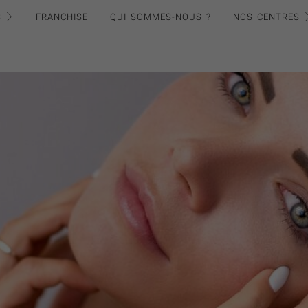
S
FRANCHISE
QUI SOMMES-NOUS ?
NOS CENTRES
missement & Cellulite – Centre Koel