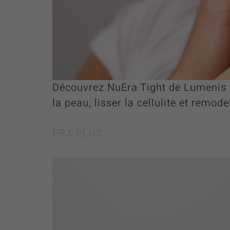
Découvrez NuEra Tight de Lumenis a
la peau, lisser la cellulite et remode
PRX PLUS