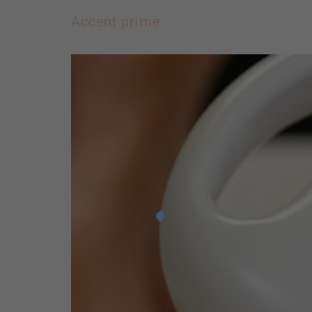
Accent prime