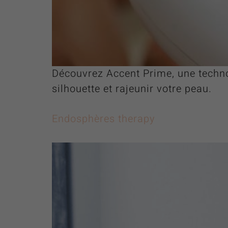
Découvrez Accent Prime, une techno
silhouette et rajeunir votre peau.
Endosphères therapy