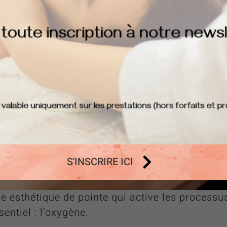
S'INSCRIRE ICI
esthétique de pointe qui active les processus
entiel : l’oxygène.