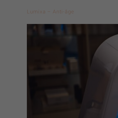
Lumixa – Anti-âge