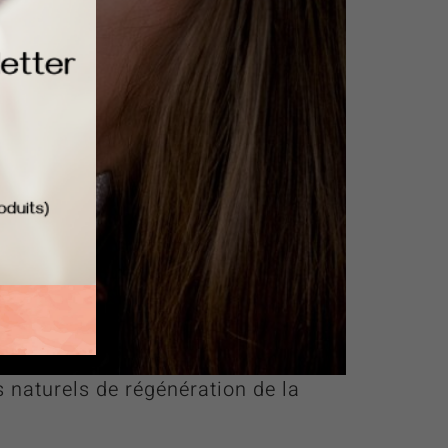
 naturels de régénération de la