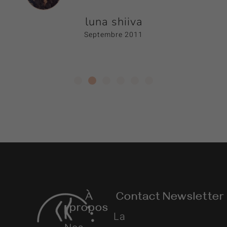
luna shiiva
Septembre 2011
À
Contact
Newsletter
propos
La