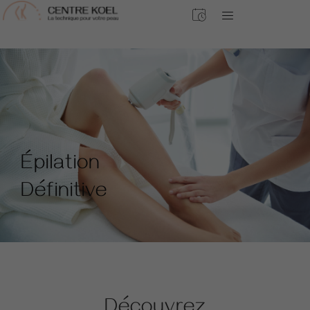
Épilation
Définitive
Découvrez