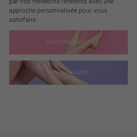
par nos médecins référents avec une
approche personnalisée pour vous
satisfaire.
HAUTE FRÉQUENCE
ÉPILATION LASER