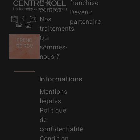
Nos
franchise
centres
Devenir
Nos
partenaire
traitements
Qui
PREND
RE RDV
sommes-
nous ?
Informations
Mentions
légales
Politique
de
confidentialité
Condition