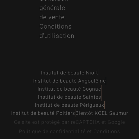
générale
de vente
Conditions
d'utilisation
Institut de beauté Niort
Institut de beauté Angoulême
Institut de beauté Cognac
Institut de beauté Saintes
Institut de beauté Périgueux
Institut de beauté Poitiers
Bientôt KOEL Saumur
Ce site est protégé par reCAPTCHA et Google
Politique de confidentialité
et
Conditions