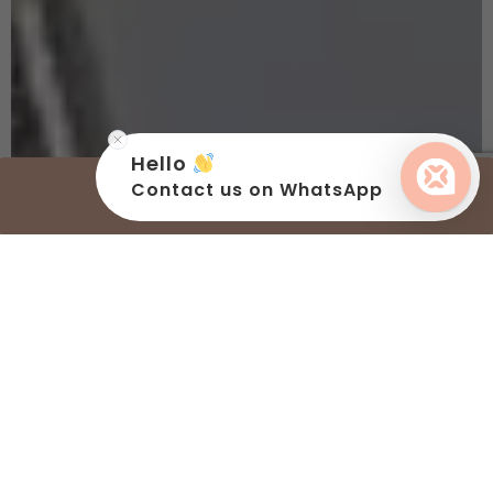
Hello
Contact us on WhatsApp
PRENDRE RENDEZ-VOUS