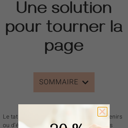
Une solution
pour tourner la
page
SOMMAIRE
Le tatouage est souvent porteur de souvenirs
ou d’émotions, mais il arrive que certains